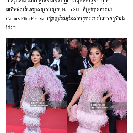
យក​រូបភាព ដោយ​គ្មាន​ការ​កែសម្រួល​ជាច្រើន​សន្លឹក។ ម្ចាស់​
ផលិតផល​ថែរក្សា​សម្រស់​ប្រេន Nalia Skin ក៏​ត្រូវ​បាន​កាមេរ៉ា
Cannes Film Festival បង្ហាញ​វីដេអូ​នៃ​សកម្មភាព​របស់​លោកស្រី​ផង​
ដែរ។