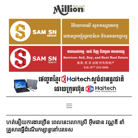
ហត់នឿយការងារច្រើន ពេលនេះលោកស្រី អ៊ឹមផាន វណ្ណឌី នាំ
គ្រួសារធ្វើដំណើរកម្សាន្តនៅបរទេស