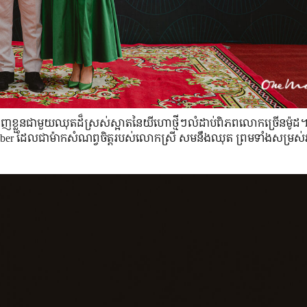
​ខ្លួន​ជាមួយ​ឈុត​ដ៏​ស្រស់​ស្អាត​នៃ​យីហោ​ថ្មី​ៗ​លំដាប់​ពិភពលោក​ច្រើន​ម៉ូដ។ 
th leiber ដែល​ជា​ម៉ាក​សំណព្វ​ចិត្ត​របស់​លោកស្រី សម​នឹង​ឈុត ព្រម​ទាំង​សម្រស់​អ