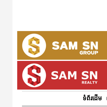
ទំព័រដើម