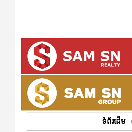
ទំព័រដើម