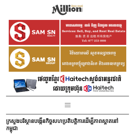
ក្រសួងបរិស្ថានបង្កើនកិច្ចសហប្រតិបត្តិការដើម្បីភាពស្អាតនៅ
កម្ពុជា