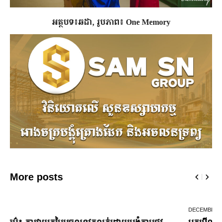
អត្ថបទ៖ឆដា, រូបភាព៖ One Memory
More posts
DECEMBER 10,
2024