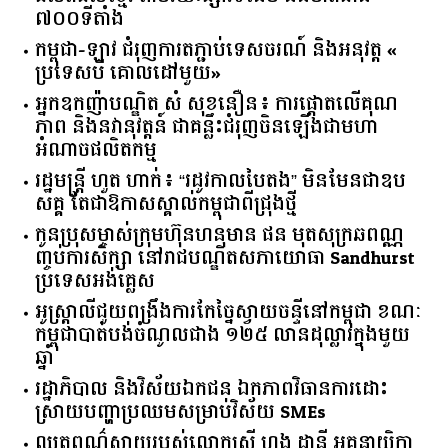
៧០០ទីតាំង
កម្ពុជា​-​ឡាវ ​ជំរុញ​ការ​តភ្ជាប់​ទេសចរណ៍​ ​និង​អនុវត្ត​ ​«​
ប្រទេស​បី ​គោលដៅ​មួយ​»
អ្នកឧកញ៉ាបណ្ឌិត សំ សុខនឿន៖ ការផ្តោតលើគុណ
ភាព និងនវានុវត្តន៍ ជាគន្លឹះជំរុញចិនឡើងជាមហា
អំណាចផលិតកម្ម
រដ្ឋមន្ត្រី ហួត ហាក់៖ “រដូវកាលបៃតង” មិនមែនជាឧប
សគ្គ តែជាឱកាសស្គាល់កម្ពុជាពីជ្រុងថ្មី
កូនប្រុសម្ចាស់ក្រុមហ៊ុនហនុមាន ផន មុតសុក្រឆពណ្ណ
ញ្ចប់ការសិក្សា នៅរាជបណ្ឌិតសភាយោធា Sandhurst
ប្រទេសអង់គ្លេស
អូស្ត្រាលី​ជួយ​ពង្រឹង​ការ​កែច្នៃ​ស្វាយចន្ទី​នៅ​កម្ពុជា​ ​ខណៈ​
កម្ពុជា​បាត់បង់​ចំណូល​ជាង​ ​១២៥​ ​លាន​ដុល្លារ​ក្នុង​មួយ​
ឆ្នាំ​
រដ្ឋាភិបាល​ ​និង​វិស័យ​ឯកជន ​ឯកភាព​វិធានការ​ដោះ
ស្រាយ​បញ្ហា​ប្រឈម​​សម្រាប់​វិស័យ​ ​SMEs​
ឈុតពណ៌ស្វាយរបស់លោកស្រី ហុង ដានី អគ្គ​នាយិកា​