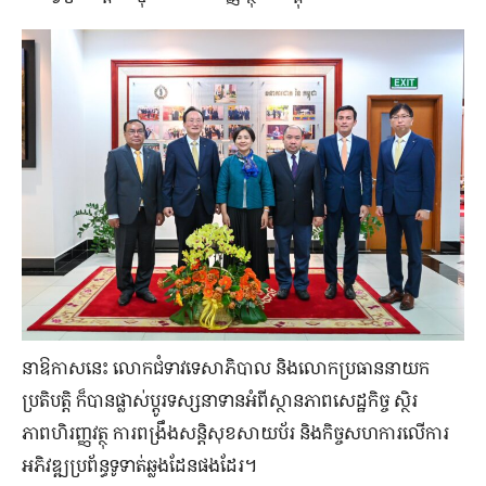
នាឱកាសនេះ លោកជំទាវទេសាភិបាល និងលោកប្រធាននាយក
ប្រតិបត្តិ ក៏បានផ្លាស់ប្តូរទស្សនាទានអំពីស្ថានភាពសេដ្ឋកិច្ច ស្ថិរ
ភាពហិរញ្ញវត្ថុ ការពង្រឹងសន្តិសុខសាយប័រ និងកិច្ចសហការលើការ
អភិវឌ្ឍប្រព័ន្ធទូទាត់ឆ្លងដែនផងដែរ។