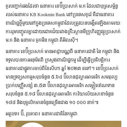
គួរបញ្ជាក់ផងដែរថា ធនាគារ​ ខេ​ប៊ី​ប្រា​សាក់​ ​ម​.​ក​ ​ដែល​ជា​បុត្រ​ស​ម្ព័ន្ធ​
របស់​ធនាគារ​ KB Kook​m​in​ ​Bank​ ​នៅ​ប្រទេស​កូរ៉េ ​គឺជា​ធនាគារ​
ពាណិជ្ជ​ថ្មី​មួយ​នៅ​ក្នុង​ប្រទេស​កម្ពុជា​ដែល​ត្រូវ​បាន​បង្កើត​ឡើង​តាមរយៈ​
ការ​រួមបញ្ចូល​គ្នា​ដោយ​ជោគជ័យ​រវាង​គ្រឹះស្ថាន​មីក្រូ​ហិរញ្ញវត្ថុ​ប្រា​សាក់​
​ម​.​ក​ ​និង​ ​ធនាគារ​ ​គូក​មីន​ កម្ពុជា​ ​ភី​អិ​ល​ស៊ី​។​
ធនាគារ​ ខេ​ប៊ី​ប្រា​សាក់​ ​មាន​អាជ្ញា​ប​ណ្ណ​ពី​ ​ធនាគារ​ជាតិ​ ​នៃ​ ​កម្ពុជា​ ​និង​
ទទួល​បានការ​អនុម័ត​ពី​ ​ក្រសួង​ពាណិជ្ជកម្ម​ ​ដើម្បី​ធ្វើ​ប្រតិបត្តិការ​
ធនាគារ​ជា​ផ្លូវការ​ចាប់ពី​ខែ​សីហា​ ​ឆ្នាំ​ ២០២៣ ​តទៅ​។ ​ខេ​ប៊ី​ប្រា​សាក់​ ​
មានទ្រព្យ​សកម្ម​សរុប​ចំនួន​ ៥.៦៤ ​ប៊ី​លាន​ដុល្លារ​អាមេរិក​ ​សមតុល្យ​
ប្រាក់​បញ្ញើ​សន្សំ​ ៣.៥៣ ​ប៊ី​លាន​ដុល្លារ​អាមេរិក​ ​ស​ម្ពៀ​ត​ឥណទាន​
សរុប​ចំនួន​ ៥.១៨ ​ប៊ី​លាន​ដុល្លារ​អាម​រិ​ក​ ​ការិយាល័យ​សាខា​ចំនួន​
១៨៨ ​និង​បុគ្គលិក​មាន​ចំនួន​ច្រើនជាង​ ១០ ០០០ ​នាក់​៕
អត្ថបទ៖ ប៊ី, រូបភាព៖ ធនាគារជាតិនៃកម្ពុជា