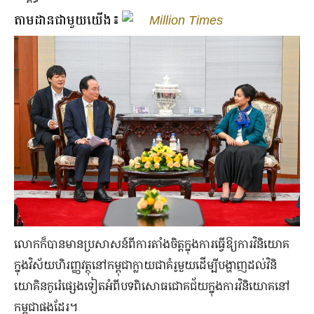
តាមដានជាមួយយើង៖
Million Times
លោកក៏បានមានប្រសាសន៍ពីការតាំងចិត្តក្នុងការធ្វើឱ្យការវិនិយោគ
ក្នុងវិស័យហិរញ្ញវត្ថុនៅកម្ពុជាក្លាយជាគំរូមួយដើម្បីបង្ហាញដល់វិនិ
យោគិនកូរ៉េផ្សេងទៀតអំពីបទពិសោធជោគជ័យក្នុងការវិនិយោគនៅ
កម្ពុជាផងដែរ។