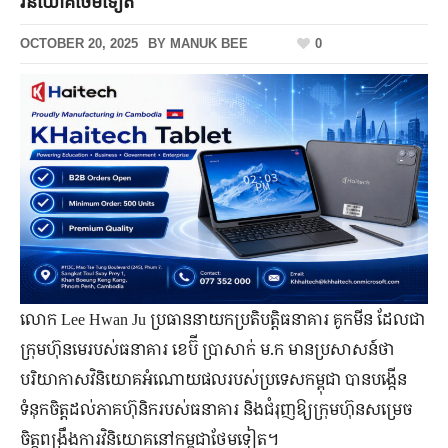
វិនិយោគថែមទៀត
OCTOBER 20, 2025
BY
MANUK BEE
0
លោក Lee Hwan Ju ប្រធាននាយកប្រតិបត្តិធនាគារ គូកមីន ដែលជា
ក្រុមហ៊ុនមេរបស់ធនាគារ ខេប៊ី ប្រាសាក់ ម.ក មានប្រសាសន៍ថា
បរិយាកាសវិនិយោគអំណោយផលរបស់ប្រទេសកម្ពុជា បានបង្កើន
ទំនុកចិត្តដល់ភាគហ៊ុនិករបស់ធនាគារ និងជំរុញឱ្យក្រុមហ៊ុនសម្រេច
ចិត្តពង្រឹងការវិនិយោគនៅកម្ពុជាថែមទៀត។