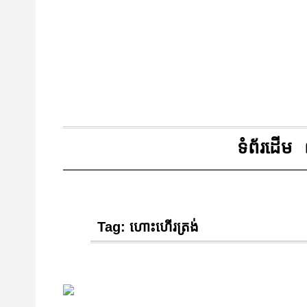
ទំព័រដើម
Tag:
ហោះហើរត្រង់