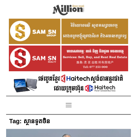
Tag:
ស្ថានទូតចិន