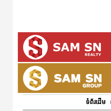
ទំព័រដើម