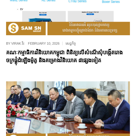
BY
VIRAK វីរៈ
FEBRUARY 10, 2026
សេដ្ឋកិច្ច
គណៈកម្មាធិការវិនិយោគកម្ពុជា ពិនិត្យលើសំណើសុំបង្កើតរោង
ចក្រផ្គុំដំឡើងម៉ូតូ និងគម្រោងវិនិយោគ ៨ផ្សេងទៀត