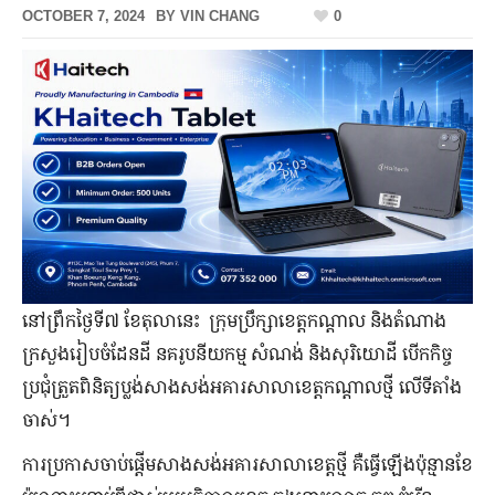
OCTOBER 7, 2024
BY
VIN CHANG
0
នៅព្រឹកថ្ងៃទី៧ ខែតុលានេះ ក្រុមប្រឹក្សាខេត្តកណ្តាល និងតំណាង
ក្រសួងរៀបចំដែនដី នគរូបនីយកម្ម សំណង់ និងសុរិយោដី បើកកិច្ច
ប្រជុំត្រួតពិនិត្យប្លង់សាងសង់អគារសាលាខេត្តកណ្តាលថ្មី លើទីតាំង
ចាស់។
ការប្រកាសចាប់ផ្តើមសាងសង់អគារសាលាខេត្តថ្មី គឺធ្វើឡើងប៉ុន្មានខែ