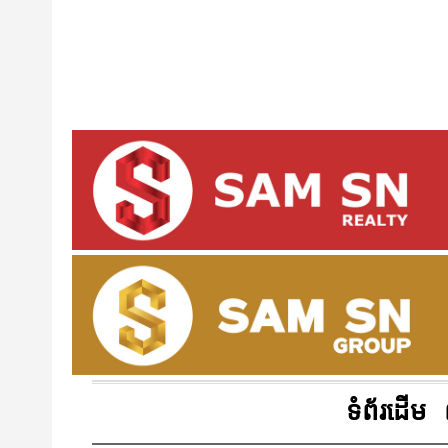
ទំព័រដើម