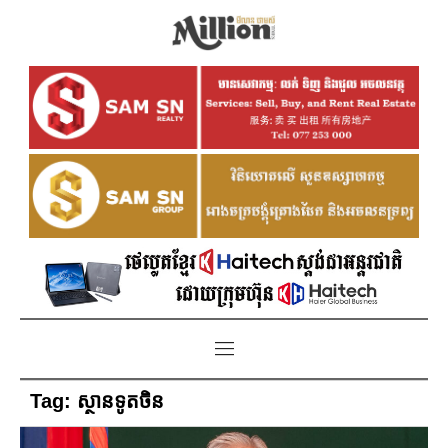
Tag:
​ស្ថានទូតចិន