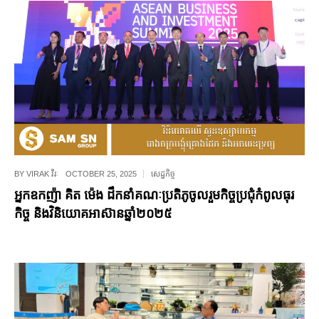
BY
VIRAK វីរៈ
OCTOBER 25, 2025
សេដ្ឋកិច្ច
អ្នកឧកញ៉ា គិត ម៉េង ដឹកនាំគណៈប្រតិភូចូលរួមកិច្ចប្រជុំកំពូលធុរ
កិច្ច និងវិនិយោគអាស៊ានឆ្នាំ២០២៥