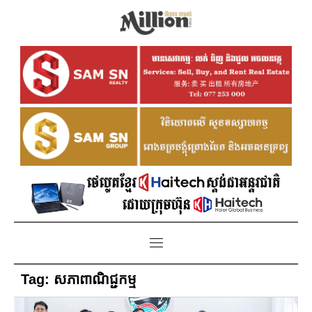
Tag:
សភាពាណិជ្ជកម្ម