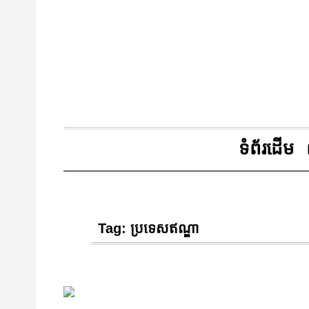
ទំព័រដើម
Tag:
ប្រទេសឥណ្ឌា