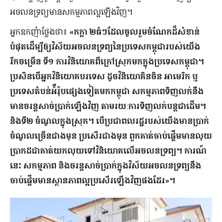
អចលនទ្រព្យមានសកម្មភាពល្អឡើងវិញ។
អ្នកឧកញ៉ាថ្លែងថា៖
«កក្តា ២ធំៗដែលចូលរួមចំណែកដ៏សំខាន់
បំផុតដើម្បីឲ្យវិស័យអចលនទ្រព្យនៃប្រទេសកម្ពុជារបស់យើង
រីកចម្រើន ទី១ ការវិនិយោគពីក្រៅស្រុកមកក្នុងប្រទេសកម្ពុជា។
ប្រសិនបើអ្នកវិនិយោគបរទេស ដូចវិនិយោគិនចិន អាមេរិក ឬ
ប្រទេសតំបន់អ៉ឺរ៉ុបផ្សេងទៀតមកកម្ពុជា សកម្មភាពទិញលក់នឹង
មានចរន្តសាច់ប្រាក់ឡើងវិញ តាមរយៈការទិញលក់បន្តជាដើម។
និងទី២ ចំណូលក្នុងស្រុក។ បើប្រជាពលរដ្ឋរបស់យើងមានប្រាក់
ចំណូលច្រើនជាងមុន ប្រសើរជាងមុន ពួកគាត់ចាប់ផ្តើមមានលុយ
ប្រាកដជាគាត់យកលុយទៅវិនិយោគលើអចលនទ្រព្យ។ ការណ៍
នេះ សកម្មភាព និងចរន្តសាច់ប្រាក់ក្នុងវិស័យអចលនទ្រព្យនឹង
ចាប់ផ្តើមមានស្ថានភាពល្អប្រសើរឡើងវិញផងដែរ»។