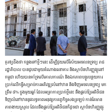
គួរឲ្យដឹងថា កន្លងទៅថ្មីៗនេះ ដើម្បីជួយលើវិស័យអចលនទ្រព្យ រាជ
រដ្ឋាភិបាល បានជួបជាមួយតំណាងធនាគារ និងស្ថាប័នហិរញ្ញវត្ថុនៅ
កម្ពុជា ហើយបានគាំទ្រលើគោលការណ៍ និងឯកភាពបន្ធូរបន្ថយការ
ប្រាក់លើកម្ចីសម្រាប់ការអភិវឌ្ឍលំនៅឋាន និងទិញអចលនទ្រព្យ មក
ត្រឹម ៨% ក្នុងមួយឆ្នាំ ដែលអត្រាការប្រាក់ថ្មីនេះ នឹងផ្តល់ឱ្យអតិថិជន
ទិញលំនៅឋាននូវលទ្ធភាពអនុវត្តកាតព្វកិច្ចសងត្រឡប់ កាន់តែមាន
ភាពងាយស្រួល ដែលនឹងផ្តល់ឱ្យអតិថិជនក៏ដូចជា ស្ថាប័នហិរញ្ញវត្ថុ