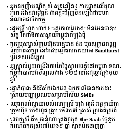
អ្នកឧកញ៉ាបណ្ឌិត សំ សុខនឿន៖ ការផ្តោតលើគុណ
ភាព និងនវានុវត្តន៍ ជាគន្លឹះជំរុញចិនឡើងជាមហា
អំណាចផលិតកម្ម
រដ្ឋមន្ត្រី ហួត ហាក់៖ “រដូវកាលបៃតង” មិនមែនជាឧប
សគ្គ តែជាឱកាសស្គាល់កម្ពុជាពីជ្រុងថ្មី
កូនប្រុសម្ចាស់ក្រុមហ៊ុនហនុមាន ផន មុតសុក្រឆពណ្ណ
ញ្ចប់ការសិក្សា នៅរាជបណ្ឌិតសភាយោធា Sandhurst
ប្រទេសអង់គ្លេស
អូស្ត្រាលី​ជួយ​ពង្រឹង​ការ​កែច្នៃ​ស្វាយចន្ទី​នៅ​កម្ពុជា​ ​ខណៈ​
កម្ពុជា​បាត់បង់​ចំណូល​ជាង​ ​១២៥​ ​លាន​ដុល្លារ​ក្នុង​មួយ​
ឆ្នាំ​
រដ្ឋាភិបាល​ ​និង​វិស័យ​ឯកជន ​ឯកភាព​វិធានការ​ដោះ
ស្រាយ​បញ្ហា​ប្រឈម​​សម្រាប់​វិស័យ​ ​SMEs​
ឈុតពណ៌ស្វាយរបស់លោកស្រី ហុង ដានី អគ្គ​នាយិកា​
ក្រុមហ៊ុន ប៉េងហួត គ្រុប មើលទៅ ស្រស់ ស្រគត់ស្រគំ
លោកស្រី គឹម ចាន់ណា គ្រងឈុត Elie Saab ថ្ងៃខួប
កំណើតកូនស្រីពៅវ័យ១៩ ឆ្នាំ ស្អាតមិនចាញ់គ្នា