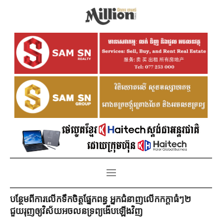
បន្ថែមពីការលើកទឹកចិត្តផ្នែកពន្ធ អ្នកជំនាញលើកកក្តាធំៗ២
ជួយរុញឲ្យវិស័យអចលនទ្រព្យងើបឡើងវិញ