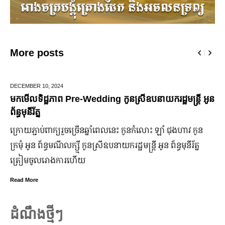
More posts
JUNE 25,
2024
មកដឹងប្រាក់ចំណេញសុទ្ធរបស់ក្រុមហ៊ុន Ford ពីឆ្នាំ២០១០ ដល់
ឆ្នាំ២០២៤
ក្រុមហ៊ុន Ford Motor ទទួលប្រាក់ចំណេញសរុបប្រចាំឆ្នាំមានការកើន
ឡើង បើទោះបីវិបត្តិសេដ្ឋកិច្ចពិភពលោកមិនទាន់មានស្ថានភាពល្អ
ប្រសើរ។
Read More
ដំណឹងថ្មីៗ