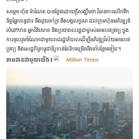
សម្តេច ហ៊ុន ម៉ាណែត បានថ្លែងដោយក្តីសង្ឃឹមថា វិធានការលើកទឹក
ចិត្តផ្នែកពន្ធដារ នឹងជួយគាំទ្រ និងបង្កលក្ខណៈដល់ក្រុមហ៊ុនអភិវឌ្ឍន៍
លំនៅឋាន អ្នកវិនិយោគ និងប្រជាពលរដ្ឋជាម្ចាស់អចលនទ្រព្យ ក្នុង
ការចូលរួមចំណែកជាមួយរាជរដ្ឋាភិបាលដើម្បីអភិវឌ្ឍវិស័យអចលន
ទ្រព្យ និងសេដ្ឋកិច្ចកម្ពុជាឱ្យកាន់តែរីកចម្រើនរឹងមាំបន្ថែមទៀត។
តាមដានជាមួយយើង៖
Million Times