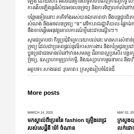
ឡើង ដោយសារ អតិថិជនគ្មានលទ្ធភាពបំពេញកាតព្វកិច្ច ហើយ
ការងើបឡើងនូវវិស័យអចលនទ្រព្យ និងការទិញលក់លំនៅ
បន្ថែមទៀតនោះ ភាគីទាំងអស់បានឯកភាពថា នឹងបន្តជួបពិភាក្សា
សំណង់ និងអចលនទ្រព្យ “ឌ” វេទិការាជរដ្ឋាភិបាល-ផ្នែក
នឹងចាប់ផ្តើមអនុវត្តគោលការណ៍ថ្មីនេះជាបណ្តើរៗ។
សូមជម្រាបថា កិច្ចប្រជុំពិគ្រោះយោបល់នេះ មានសារសំខា
ទ្រព្យ ដែលជាប្រភពផ្តល់នូវឱកាសការងារ និងកម្រៃជូន
ប្អូនប្រជាជនមានលំនៅឋានសមរម្យ ជីវភាពល្អប្រសើរ បន្តរ
ទ្រព្យ, ឧស្សាហកម្មប្រាក់កម្ចី, និងឧស្សាហកម្មធនាគារ និងហិ
អត្ថបទ៖ សាងតេជៈ រូបភាព៖ ក្រសួងរៀបចំដែនដី
More posts
MARCH 14,
2025
MAY 02,
20
មកស្គាល់ពីប្រេននៃ​ fashion គ្រឿងពេជ្រ
ក្រសួងយុ
របស់សេដ្ឋីនី ម៉ៅ ចំណាន
លក់ដោយបង