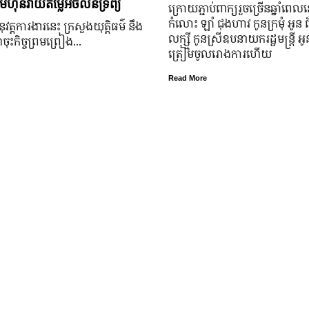
មហ៊ុនវាយតម្លៃអចលនទ្រព្យ
ក្រោយ​ភ្ជាប់​ពាក្យ​រួច​ច្រើន​ឆ្នាំ​ពេល
កំលោះ ឡាំ ជុងហាវ កូនក្រមុំ អូន 
នុវត្តការងារនេះ ក្រសួងយុត្តិធម៌ នឹង
លក្ស្មី កូនស្រី​ឧបនាយករដ្ឋមន្ត្រី អូន ព
ុះកិច្ចព្រមព្រៀង...
ត្រៀម​ចូល​រោងការ​ហើយ
Read More