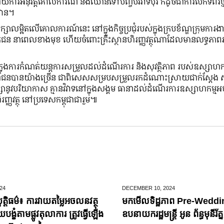
ការអនុវត្តគោលការណ៍ នឹងឈានទៅបញ្ចប់វិវាទបុរី ក៏ដូចជាការបើកទំព័រថ្ម
ឋាន។
លម្អិតលើគោលការណ៍នេះ នៅក្នុងកិច្ចប្រជុំរបស់ក្នុងក្របខ័ណ្ឌក្រុមការងារ
ឯកជន នាពេលខាងមុខ ហើយចំពោះគ្រឹះស្ថានហិរញ្ញវត្ថុណាដែលមានលទ្ធភាពអ
ន់ក្នុងការកំណត់យន្តការសម្រួលដល់ដំណើរការ និងសុវត្ថិភាព របស់ឧស្សា
ប្រជាជនបានយ៉ាងច្រើន ជាពិសេសសម្របសម្រួលរកដំណោះស្រាយជាក់ស្តែង 
ក្សានូវបរិយាកាស គ្មានវិវាទនៅក្នុងសង្គម ធានាដល់ដំណើរការឧស្សាហកម្
រញ្ញវត្ថុ នៅប្រទេសកម្ពុជាជារួម៕
24
DECEMBER 10,
2024
ត្តិធម៌៖ ការវាយតម្លៃអចលនវត្ថុ
មកមើលទិដ្ឋភាព Pre-Weddin
្ខំតាមផ្លូវតុលាការ ត្រូវធ្វើឡើង
ឧបនាយករដ្ឋមន្រ្តី អូន ព័ន្ធមុនីរ័ត្ន