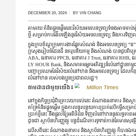
DECEMBER 20, 2024
BY
VIN CHANG
តាមរយៈគំនិតផ្តួចផ្តើមនេះវិស័យអចលនទ្រព្យទំនងអាចចាប់ផ្
ថ្មី សម្រាប់ការងើបឡើងនូវវិស័យអចលនទ្រព្យ និងការទ
ក្នុងក្របខ័ណ្ឌក្រុមការងារផ្នែកសំណង់ និងអចលនទ្រព្យ “ឌ”
ក្រសួងរៀបចំដែនដី នគរូបនីយកម្ម និងសំណង់ បានជួបពិគ្
ABA, ធនាគារ PPCB, ធនាគារ J Trust, ធនាគារ RHB, ធន
LY HOUR Bank, និងសមាគមអ្នកអភិវឌ្ឍន៍លំនៅដ្ឋានកម
បញ្ហាប្រឈមនៃវិស័យលំនៅឋាន និងអចលនទ្រព្យ ដែលកំពុងមា
លំនៅឋាន របស់បងប្អូនប្រជាពលរដ្ឋ។
តាមដានជាមួយយើង៖
Million Times
នៅក្នុងកិច្ចប្រជុំពិគ្រោះយោបល់នេះ តំណាងធនាគារ និងស្ថ
គាំទ្រគំនិតផ្តួចផ្តើម ក្នុងការបន្ធូរបន្ថយការប្រាក់លើកម្ច
ប្រាក់ថ្មីនេះ នឹងផ្តល់ឱ្យអតិថិជន ទិញលំនៅឋាននូវលទ្ធភា
ដូចជា ស្ថាប័នហិរញ្ញវត្ថុ បន្តដំណើរការទូទាត់កាន់តែមានសុ
លើសពីនេះ តំណាងធនាគារ និងស្ថាប័នហិរញ្ញវត្ថុ ក៏បានឯក