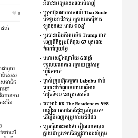
អំពាវនាវឲ្យមានបទឈប់បាញ់
ក្រុមហ៊ុនអាកាសចរណ៍ Thai Smile
0
បិទទ្វារអាជីវកម្ម ក្រោយរកស៊ីខាត
ឡុងចុងរយៈពេល ១០ឆ្នាំ
៥ ដល់
ប្រធានាធិបតីអាមេរិក Trump ចាក
ចេញពីកិច្ចប្រជុំកំពូល G7 មុនពេល
កំណត់មួយថ្ងៃ
មហាសេដ្ឋីឥណ្ឌាវ័យ ៥៣ឆ្នាំ
ទទួលមរណភាព ក្រោយត្រូវសត្វ
្នាជាមួយ
ឃ្មុំទិចមាត់
ឋកថាពិសេស
ម្ចាស់ក្រុមហ៊ុនតុក្កតា Labubu ជាប់
ជាសមាជិក
ឈ្មោះជាកំពូលមហាសេដ្ឋីមាន
ភាពនៅ
បំផុតទី១០ នៅប្រទេសចិន
លនឹងមានការ
ឹកនាំនៃ
គម្រោង KK The Residences 598
ពន្លឿនការសាងសង់ផ្ទះគ្រប់ប្រភេទ
ដើម្បីបំពេញតម្រូវការអតិថិជន
ន
ប្រេស៊ីលអះអាងថា វៀតណាមបាន
បាឋកថាលើ
ក្លាយជាប្រទេសដៃគូផ្លូវការរបស់ក្រុម