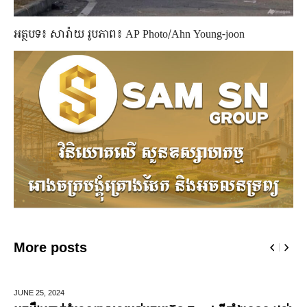
អត្ថបទ៖ សារ៉ាយ រូបភាព៖ AP Photo/Ahn Young-joon
More posts
MARCH 14,
2025