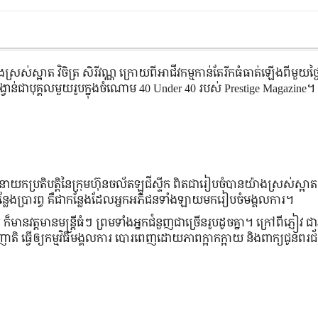
្រស់​ស្អាត វិចិត្រ សិរីវណ្ណ ក្រោយ​ពី​អាជីវកម្ម​កាន់តែ​រីក​ធំធាត់​ឡើង​ពី​មួយ​ថ្
​រង្វាន់ជាបុគ្គលមួយរូបក្នុងចំណោម 40 Under 40 របស់ Prestige Magazine។
់​ នាយក​ប្រតិបត្តិ​នៃ​ក្រុមហ៊ុន​ចល័ត​ឡូជីស្ទីក ពិតជា​រៀបចំ​បាន​យ៉ាង​ស្រស់​ស្អាត
កន្លែង​ប្រារព្ធ គឺ​ជា​កន្លែង​ដែល​អ្នក​អភិជន​ទាំងឡាយ​មក​រៀបចំ​មង្គលការ។
មាន​វត្តមាន​មន្ត្រី​ធំ​ៗ ព្រម​ទាំង​អ្នក​ជំនួញ​ជាច្រើន​រូប​ដូចគ្នា។ ក្រៅពី​ភ្ញៀវ ជា​
ាតិ ធ្វើឲ្យ​កម្មវិធី​មង្គលការ​ បោរពេញ​ដោយ​ភាព​ក្អាកក្អាយ និង​ពាក្យ​ជូនពរជ័