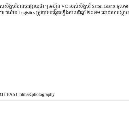
រទេស​សិង្ហបុរី​បាន​ចុះផ្សាយ​ថា ក្រុមហ៊ុន VC របស់សិង្ហបុរី Satori Giants ចូលម
s៕ ចល័យ Logistics ត្រូវបាន​បង្កើត​ឡើង​កាលពី​ឆ្នាំ ២០២១ ដោយ​មាន​ស្ថា
ាព៖ FAST films&photography