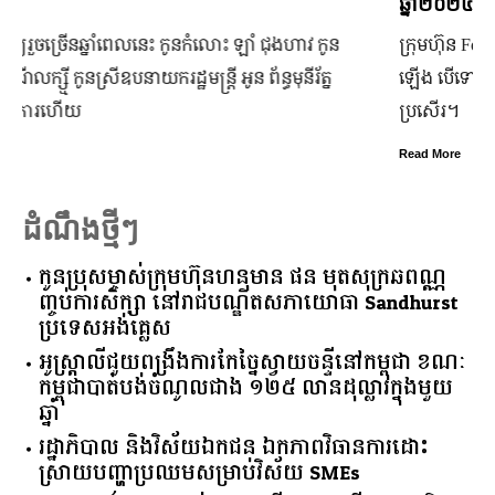
ឆ្នាំ២០២៤
ក្រុមហ៊ុន Ford Motor ទទួលប្រាក់ចំណេញសរុបប្រចាំឆ្នាំមានការកើន
ឡើង បើទោះបីវិបត្តិសេដ្ឋកិច្ចពិភពលោកមិនទាន់មានស្ថានភាពល្អ
ប្រសើរ។
Read More
ដំណឹងថ្មីៗ
កូនប្រុសម្ចាស់ក្រុមហ៊ុនហនុមាន ផន មុតសុក្រឆពណ្ណ
ញ្ចប់ការសិក្សា នៅរាជបណ្ឌិតសភាយោធា Sandhurst
ប្រទេសអង់គ្លេស
អូស្ត្រាលី​ជួយ​ពង្រឹង​ការ​កែច្នៃ​ស្វាយចន្ទី​នៅ​កម្ពុជា​ ​ខណៈ​
កម្ពុជា​បាត់បង់​ចំណូល​ជាង​ ​១២៥​ ​លាន​ដុល្លារ​ក្នុង​មួយ​
ឆ្នាំ​
រដ្ឋាភិបាល​ ​និង​វិស័យ​ឯកជន ​ឯកភាព​វិធានការ​ដោះ
ស្រាយ​បញ្ហា​ប្រឈម​​សម្រាប់​វិស័យ​ ​SMEs​