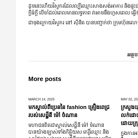
ដូចនេះ​ហើយ​វិស្វករ​ដែល​ល្បី​ឈ្មោះ​សាងសង់​អាគារ​ និង​ផ្ទ
ក្ដី​ធំ​ក្ដី បើ​ចាំ​ដល់​ពេល​មាន​លទ្ធភាព វា​អាច​នឹង​ហួស​ពេល ធ្
ជាចុងក្រោយវិស្វករ នៅ ស៊ីនិត បាន​បញ្ជាក់​ថា ក្រុមហ៊ុន​លោម​
អត្ថប
More posts
MARCH 14,
2025
MAY 02,
20
មកស្គាល់ពីប្រេននៃ​ fashion គ្រឿងពេជ្រ
ក្រសួងយុ
របស់សេដ្ឋីនី ម៉ៅ ចំណាន
លក់ដោយបង
ដោយក្រុ
មហាជន​ពិតជា​ស្គាល់​សេដ្ឋី​នី ម៉ៅ ចំណាន
បាន​យ៉ាង​ច្បាស់​ទាំង​កិត្តិយស កេរ្តិ៍ឈ្មោះ និង​
ក្នុងការអ