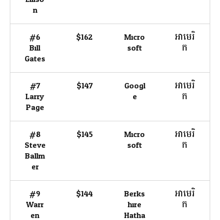
n
#6
$162
Micro
អាមេរិ
Bill
soft
ក
Gates
#7
$147
Googl
អាមេរិ
Larry
e
ក
Page
#8
$145
Micro
អាមេរិ
Steve
soft
ក
Ballm
er
#9
$144
Berks
អាមេរិ
Warr
hire
ក
en
Hatha