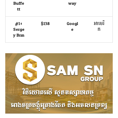
Buffe
way
tt
#10
$138
Googl
អាមេរិ
Serge
e
ក
y Brin