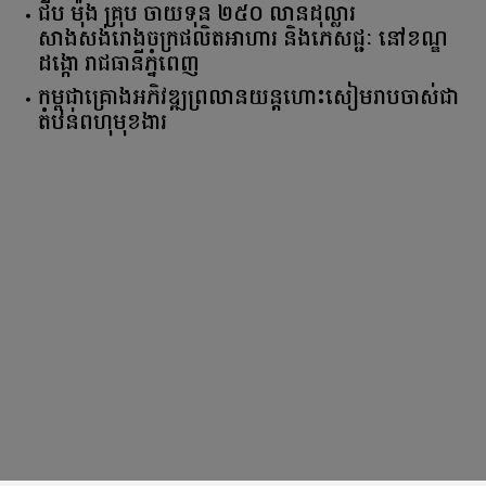
ជីប ម៉ុង គ្រុប ចាយទុន ២៥០ លានដុល្លារ
សាងសង់រោងចក្រផលិតអាហារ និងភេសជ្ជៈ នៅខណ្ឌ
ដង្កោ រាជធានីភ្នំពេញ
កម្ពុជា​គ្រោង​អភិវឌ្ឍ​ព្រលានយន្តហោះ​សៀមរាប​ចាស់​ជា​
តំបន់​ពហុ​មុខងារ​