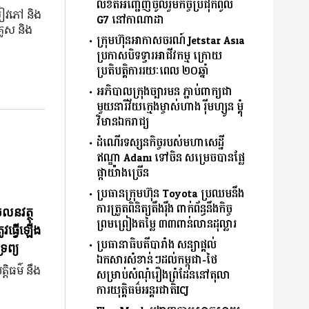
លិខិតអញ្ជើញចូលរួមកិច្ចប្រជុំកំពូល
សៀវភៅ និង
G7 នៅកាណាដា
្លេស និង
ក្រុមហ៊ុនអាកាសចរណ៍ Jetstar Asia
ប្រកាសបិទទ្វារអាជីវកម្ម ក្រោយ
ប្រតិបត្តិការរយៈពេល ២០ឆ្នាំ
អភិបាលក្រុងច្បារមន ភ្ជាប់ពាក្យជា
មួយនារីវ័យក្មេងម្ចាស់ហាង រ៉ីមហ្សូន ម្តុំ
វិមានឯករាជ្យ
ដំណើរទស្សនកិច្ចរបស់មហាសេដ្ឋី
ឥណ្ឌា Adani ទៅចិន សម្រេចបានផ្លែ
ផ្កាយ៉ាងច្រើន
ប្រធានក្រុមហ៊ុន Toyota ប្រឈមនឹង
ការត្រួតពិនិត្យតឹងរ៉ឹង ពាក់ព័ន្ធនឹងកិច្ច
ចលនវត្ថុ
ព្រមព្រៀងតម្លៃ ៣៣ពាន់លានដុល្លារ
ូវធ្វើឡើង
ប្រធានាធិបតីបារាំង សន្យាផ្ដល់
រព្យ
ឯកសារសំខាន់ៗដល់កម្ពុជា-ថៃ
្តិធម៌ នឹង
សម្រាប់សំណុំរឿងព្រំដែននៅតុលា
ការយុតិ្តធម៌អន្តរជាតិICJ