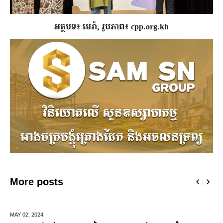
អត្ថបទ៖ មេរ៉ា, រូបភាព៖ cpp.org.kh
More posts
DECEMBER 10,
2024