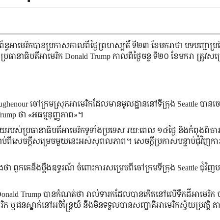
្ធអាមេរិកបានប្រកាសកាលពីថ្ងៃព្រហស្បតិ៍ ទី២៣ ខែមករាថា បទបញ្ជាប្រតិប
ធានាធិបតីអាមេរិក Donald Trump កាលពីថ្ងៃចន្ទ ទី២០ ខែមករា ត្រូវសម្រ
Coughenour ចៅក្រមស្រុកអាមេរិកដែលមានមូលដ្ឋាននៅទីក្រុង Seattle បាន
mp ថា «អធម្មនុញ្ញភាព»។
បស់ប្រធានាធិបតីអាមេរិកទូទាំងប្រទេស រយៈពេល ១៤ថ្ងៃ និងកំពុងពិចា
ាប់ពីសេចក្ដីសម្រេចមួយនេះអស់សុពលភាព។ សេចក្ដីប្រកាសបន្ទាប់ជុំវិញក
ួកគេនឹងប្ដឹងឧទ្ធរណ៍ ចំពោះការសម្រេចពីចៅក្រមទីក្រុង Seattle ជុំវិញប
ិបតី Donald Trump បានកំណត់ថា រាល់ទារកដែលបានកើតនៅលើទឹកដីអាមេរិក ច
ក ឬជនស្នាក់នៅអចិន្ត្រៃយ៍ នឹងមិនទទួលបានសញ្ជាតិអាមេរិកស្វ័យប្រវត្តិ តា