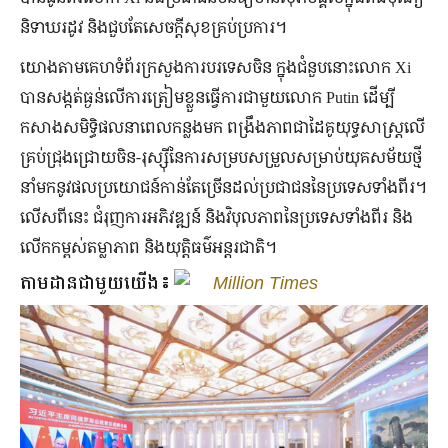
និទាឃរដូវ និង​ជួប​តែ​សេចក្តីសុខ​គ្រប់​ប្រការ។
យោងតាមគេហទំព័រក្រសួងការបរទេសចិន ក្នុងជំនួបនោះលោក Xi
បានសង្កត់ធ្ងន់លើការត្រៀមខ្លួនធ្វើការជាមួយលោក Putin ដើម្បី
កសាងសមិទ្ធិផលនាពេលកន្លងមក ពង្រឹងភាពជាដៃគូយុទ្ធសាស្ត្រលើ
គ្រប់ជ្រុងជ្រោយចិន-រុស្ស៊ីនៃការសម្របសម្រួលសម្រាប់យុគសម័យថ្មី
នាំមកនូវផលប្រយោជន៍កាន់តែច្រើនដល់ប្រជាជននៃប្រទេសទាំងពីរ។
លើសពីនេះ ជំរុញការអភិវឌ្ឍន៍ និងវិបុលភាពនៃប្រទេសទាំងពីរ និង
លើកកម្ពស់តម្លាភាព និងយុត្តិធម៌អន្តរជាតិ។
តាមដានជាមួយយើង៖
Million Times