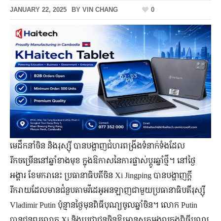
JANUARY 22, 2025
BY
VIN CHANG
0
មេដឹកនាំចិន និងរុស្សុី បានបង្ហាញជំហរពង្រីងទំនាក់ទំងដែល
រីកចម្រើននៅឆ្នាំខាងមុខ ក្នុង​ឱកាសនៃការផ្លាស់ប្តូរឆ្នាំថ្មី។ នៅថ្ងៃ
អង្គារ ខែមករានេះ ប្រធានាធិបតីចិន Xi Jingping បានបង្ហាញក្តី
រីករាយដែលមានជំនួបតាមវីដេអូអនឡាញជាមួយប្រធានាធិបតីរុស្សុី
Vladimir Putin ប៉ុន្មានថ្ងៃមុនពិធីបុណ្យចូលឆ្នាំចិន។ លោក Putin ​
បាន​ជូនពរ​លោក​ Xi និង​ប្រជាជន​ចិន​ឱ្យ​មាន​សុភមង្គល​ក្នុង​ពិធីបុណ្យ​