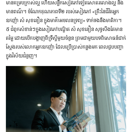
មាន​គម្រប​​​ក្រាស់​ល្អ ហើយ​សន្លឹក​សៀវភៅ​ទៀតសោត​រលោង​ល្អ និង​
មាន​ពណ៌។ ចំណែក​គុណភាព​ទី​២​ របស់​សៀវភៅ «គ្រឹះនៃជីវិតអ្នក
ឧកញ៉ា សំ សុខនឿន ក្នុងមាគ៌ាអចលនទ្រព្យ» ទាក់ទង​នឹង​មាតិកា។
៥ ជំពូក​សំខាន់ៗ​ក្នុង​សៀវភៅ​បណ្ឌិត សំ សុខនឿន សុទ្ធសឹង​តែ​មាន​
តម្លៃ ដោយ​បើក​បង្ហាញ​ពី​ទ្រឹស្ដី​មួយ​ចំនួន ព្រម​ជាមួយ​បទ​ពិសោធន៍​ជាក់
ស្ដែង​របស់​លោក​អ្នក​ឧកញ៉ា ដែល​ប្រើប្រាស់​កន្លង​មក ពេល​ជួប​បញ្ហា​
ក្នុង​វិស័យ​ជំនួញ​។