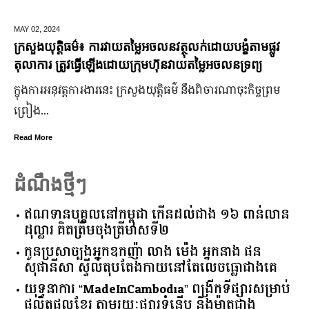
DECEMBER 10,
2024
មកមើលទិដ្ឋភាព Pre-Wedding កូនស្រីឧបនាយករដ្ឋមន្រ្តី អូន
ព័ន្ធមុនីរ័ត្ន
ក្រោយ​ភ្ជាប់​ពាក្យ​រួច​ច្រើន​ឆ្នាំ​ពេលនេះ កូនកំលោះ ឡាំ ជុងហាវ កូន
ក្រមុំ អូន ព័ន្ធមណីលក្ស្មី កូនស្រី​ឧបនាយករដ្ឋមន្ត្រី អូន ព័ន្ធមុនីរ័ត្ន
ត្រៀម​ចូល​រោងការ​ហើយ
Read More
ដំណឹងថ្មីៗ
ឥណទាន​បុគ្គល​នៅ​កម្ពុជា​ ​កើន​ដល់​ជាង​ ​១៦​ ​ពាន់​លាន​
ដុល្លារ​ ​គិត​ត្រឹម​ចុង​ត្រីមាស​ទី​២​
កូនប្រសាច្បងអ្នកឧកញ៉ា លាង ម៉េង អ្នកនាង ផន
សុផានីសា ស្ទីល៍តុបតែងកាយនៅតែលេចធ្លោជាងគេ