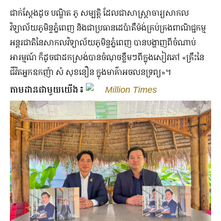
ជាក់​ស្ដែង​ដូច​ បណ្ឌិត ភូ សម្បត្តិ ដែល​ជា​សាស្ត្រាចារ្យ​សាកល​
វិទ្យាល័យ​ភូមិន្ទ​ភ្នំពេញ និង​ជា​ប្រធាន​ដេប៉ាតឺម៉ង់​គ្រប់គ្រង​ពាណិជ្ជកម្ម​
អន្តរជាតិ​នៃ​សាកលវិទ្យាល័យ​ភូមិន្ទ​ភ្នំពេញ បាន​បង្ហាញ​ពី​ចំណាប់​
អារម្មណ៍ ក៏​ដូចជា​ដកស្រង់​បាន​ចំណុច​ខ្លឹម​ៗ​ពី​ក្នុង​សៀវភៅ «គ្រឹះនៃ
ជីវិតអ្នកឧកញ៉ា សំ សុខនឿន ក្នុងមាគ៌ាអចលនទ្រព្យ»។
តាមដានជាមួយយើង៖
Million Times