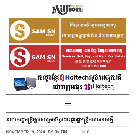
នាយករដ្ឋមន្ត្រីឡាវសម្រេចចិត្តដោះដូររដ្ឋមន្ត្រីការបរទេសថ្មី
NOVEMBER 19, 2024
BY
ទីន TIN
0