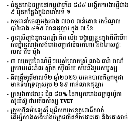
ចំនួន​រោងចក្រ​នៅ​កម្ពុជា​កើន​ ​៨៤៥​ ​បង្កើត​ការងារ​ថ្មី​ជាង​
​៩​ ​ម៉ឺន​កន្លែង​ក្នុង​ឆមាស​ទី ​១​
កម្ពុជានាំចេញអង្ករជាង ៧០០ ពាន់តោន រកចំណូល
បានជាង ៤១៥ លានដុល្លារ ក្នុង ៧ ខែ
កូនស្រីច្បងអ្នកឧកញ៉ា គិត ម៉េង បង្ហាញខ្លួនក្នុងពិធីបើក
ការដ្ឋានសាងសង់រោងចក្រផលិតអាហារ និងភេសជ្ជៈ
របស់ ជីប ម៉ុង
៣ ឈុតប្រពៃណីថ្មីៗរបស់លោកស្រី លាង ធារ៉ា ពណ៌
ក្រហមឆេះឆិល ស្អាត ​ស៊ីវិល័យ សមនឹងរូបសម្ផស្ស
គិត​ត្រឹមត្រីមាស​ទី​២​ ​ឆ្នាំ​២០២៦​ បរធន​បាលកិច្ច​កម្ពុជា​ ​
មាន​ទំហំ​ទ្រព្យ​សរុប​ ​២.៦៩​ ​ពាន់លាន​ដុល្លារ​
ក្រសួង​ការងារ​៖ ​ជិត​ ​៨០​% ​នៃ​កម្មករ​រោងចក្រ​តូយ៉ូតា ​
ស៊ុយ​ស៊ូ ​ជា​អតីត​សិស្ស​ ​TVET​
ក្រុមហ៊ុន​ម៉ាឡេស៊ី ជ្រើសយកខេត្ដពោធិ៍សាត់
ដើម្បីសាងសង់រោងចក្រផលិតទឹកដោះគោ និងគោសាច់