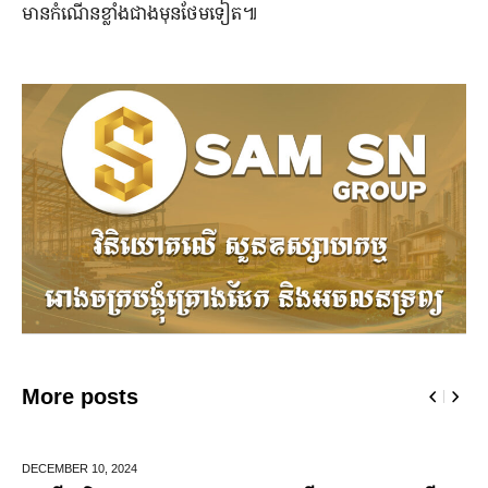
មានកំណើនខ្លាំងជាងមុនថែមទៀត៕
More posts
DECEMBER 10,
2024