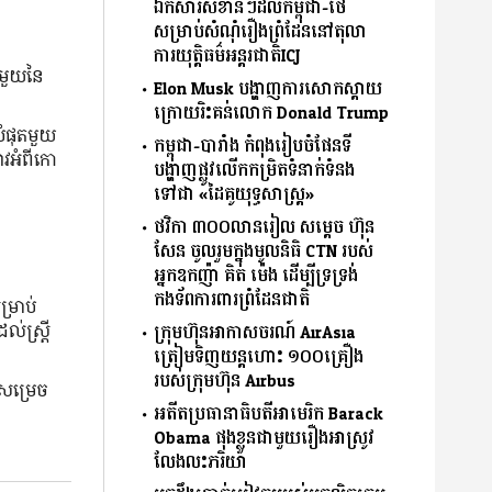
ឯកសារសំខាន់ៗដល់កម្ពុជា-ថៃ
សម្រាប់សំណុំរឿងព្រំដែននៅតុលា
ការយុតិ្តធម៌អន្តរជាតិICJ
មួយ​នៃ​
Elon Musk បង្ហាញការសោកស្ដាយ
ក្រោយរិះគន់លោក Donald Trump
បំផុត​មួយ
កម្ពុជា-បារាំង កំពុងរៀបចំផែនទី
វ​អំពី​កោ
បង្ហាញផ្លូវលើកកម្រិតទំនាក់ទំនង
ទៅជា «ដៃគូយុទ្ធសាស្ត្រ»
ថវិកា ៣០០លានរៀល សម្តេច ហ៊ុន
សែន ចូលរួមក្នុងមូលនិធិ CTN របស់
អ្នកឧកញ៉ា គិត ម៉េង ដើម្បីទ្រទ្រង់
កងទ័ពការពារព្រំដែនជាតិ
ម្រាប់​
់​ស្ត្រី​
ក្រុមហ៊ុនអាកាសចរណ៍ AirAsia
ត្រៀមទិញយន្តហោះ ១០០គ្រឿង
របស់ក្រុមហ៊ុន Airbus
​សម្រេច​
អតីតប្រធានាធិបតីអាមេរិក Barack
Obama ផុងខ្លួនជាមួយរឿងអាស្រូវ
លែងលះភរិយា