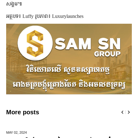
សង្គម៕
អត្ថបទ៖ Luffy រូបភាព៖ Luxurylaunches
More posts
DECEMBER 10,
2024