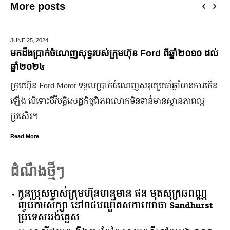
More posts
MARCH 14,
2025
Ford ពីឆ្នាំ២០១០ ដល់
មកស្គាល់ពីប្រេននៃ​ fashion គ្រឿងពេជ្ររប
ចំណាន
បប្រចាំឆ្នាំមានការកើន
មហាជន​ពិតជា​ស្គាល់​សេដ្ឋី​នី ម៉ៅ ចំណាន បាន​
ទាន់មានស្ថានភាពល្អ
កិត្តិយស កេរ្តិ៍ឈ្មោះ និង​ស្នាដៃ​ក្នុង​សង្គម។ សេដ្ឋ
មិន​ប្រកាន់​ខ្លួន តែងតែ​ឱនលំទោន​ដាក់​អ្នក​ដទៃ​មុ
Read More
ដំណឹងថ្មីៗ
កូនប្រុសម្ចាស់ក្រុមហ៊ុនហនុមាន ផន មុតសុក្រឆពណ្ណ
ញ្ចប់ការសិក្សា នៅរាជបណ្ឌិតសភាយោធា Sandhurst
ប្រទេសអង់គ្លេស