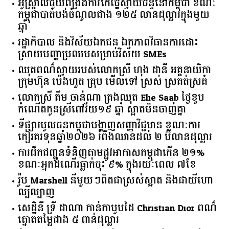
អូស្ត្រាលី​ជួយ​ពង្រឹង​ការ​កែច្នៃ​ស្វាយចន្ទី​នៅ​កម្ពុជា​ ​ខណៈ​
កម្ពុជា​បាត់បង់​ចំណូល​ជាង​ ​១២៥​ ​លាន​ដុល្លារ​ក្នុង​មួយ​
ឆ្នាំ​
រដ្ឋាភិបាល​ ​និង​វិស័យ​ឯកជន ​ឯកភាព​វិធានការ​ដោះ
ស្រាយ​បញ្ហា​ប្រឈម​​សម្រាប់​វិស័យ​ ​SMEs​
ឈុតពណ៌ស្វាយរបស់លោកស្រី ហុង ដានី អគ្គ​នាយិកា​
ក្រុមហ៊ុន ប៉េងហួត គ្រុប មើលទៅ ស្រស់ ស្រគត់ស្រគំ
លោកស្រី គឹម ចាន់ណា គ្រងឈុត Elie Saab ថ្ងៃខួប
កំណើតកូនស្រីពៅវ័យ១៩ ឆ្នាំ ស្អាតមិនចាញ់គ្នា
ទីផ្សារ​មូលធន​កម្ពុជា​បង្ហាញ​សញ្ញា​វិជ្ជមាន​ ​ខណៈ​ការ​
កៀរគរ​ទុន​ឆ្នាំ​២០២៦​ ​រំពឹង​ឈានដល់​ ​២​ ​ប៊ីលាន​ដុល្លារ​
ការដឹកជញ្ជូនទំនិញតាមផ្លូវអាកាសកម្ពុជាកើន ២១%
ខណៈអ្នកដំណើរធ្លាក់ចុះ ៩% ក្នុងរយៈពេល ៧ខែ
រ៉ូប Marshell នីមួយៗពិតជាស្រស់ស្អាត និងជាយីហោ
ល្បីល្បាញ
សេដ្ឋិនី ទ្រី ដាណា កាន់កាបូបដៃ Christian Dior ពណ៌
ត្នោតតម្លៃជាង ៥ ពាន់ដុល្លារ