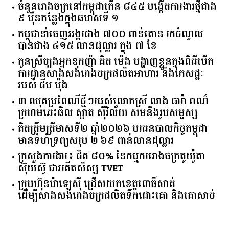
ចំនួន​រោងចក្រ​នៅ​កម្ពុជា​កើន​ ​៨៤៥​ ​បង្កើត​ការងារ​ថ្មី​ជាង​
​៩​ ​ម៉ឺន​កន្លែង​ក្នុង​ឆមាស​ទី ​១​
កម្ពុជានាំចេញអង្ករជាង ៧០០ ពាន់តោន រកចំណូល
បានជាង ៤១៥ លានដុល្លារ ក្នុង ៧ ខែ
កូនស្រីច្បងអ្នកឧកញ៉ា គិត ម៉េង បង្ហាញខ្លួនក្នុងពិធីបើក
ការដ្ឋានសាងសង់រោងចក្រផលិតអាហារ និងភេសជ្ជៈ
របស់ ជីប ម៉ុង
៣ ឈុតប្រពៃណីថ្មីៗរបស់លោកស្រី លាង ធារ៉ា ពណ៌
ក្រហមឆេះឆិល ស្អាត ​ស៊ីវិល័យ សមនឹងរូបសម្ផស្ស
គិត​ត្រឹមត្រីមាស​ទី​២​ ​ឆ្នាំ​២០២៦​ បរធន​បាលកិច្ច​កម្ពុជា​ ​
មាន​ទំហំ​ទ្រព្យ​សរុប​ ​២.៦៩​ ​ពាន់លាន​ដុល្លារ​
ក្រសួង​ការងារ​៖ ​ជិត​ ​៨០​% ​នៃ​កម្មករ​រោងចក្រ​តូយ៉ូតា ​
ស៊ុយ​ស៊ូ ​ជា​អតីត​សិស្ស​ ​TVET​
ក្រុមហ៊ុន​ម៉ាឡេស៊ី ជ្រើសយកខេត្ដពោធិ៍សាត់
ដើម្បីសាងសង់រោងចក្រផលិតទឹកដោះគោ និងគោសាច់