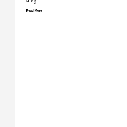
ជានិច្ច
Read More