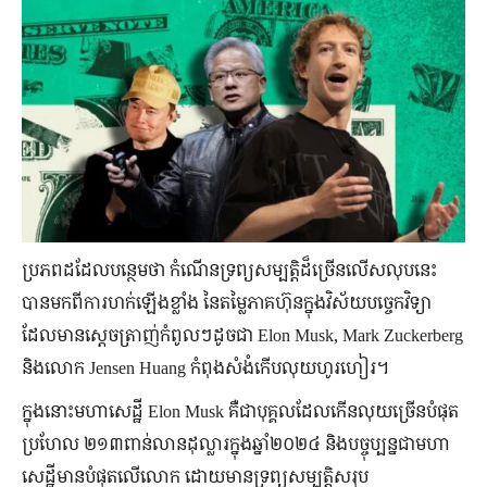
ប្រភពដដែលបន្ថេមថា កំណើនទ្រព្យសម្បត្តិដ៏ច្រើនលើសលុបនេះ
បានមកពីការហក់ឡើងខ្លាំង នៃតម្លៃភាគហ៊ុនក្នុងវិស័យបច្ចេកវិទ្យា
ដែលមានស្ដេចត្រាញ់កំពូលៗដូចជា Elon Musk, Mark Zuckerberg
និងលោក Jensen Huang កំពុងសំងំកើបលុយហូរហៀរ។
ក្នុងនោះមហាសេដ្ឋី Elon Musk គឺជាបុគ្គលដែលកើនលុយច្រើនបំផុត
ប្រហែល ២១៣ពាន់លានដុល្លារក្នុងឆ្នាំ២០២៤ និងបច្ចុប្បន្នជាមហា
សេដ្ឋីមានបំផុតលើលោក ដោយមានទ្រព្យសម្បត្តិសរុប