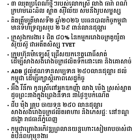
៣ ឈុតប្រពៃណីថ្មីៗរបស់លោកស្រី លាង ធារ៉ា ពណ៌
ក្រហមឆេះឆិល ស្អាត ​ស៊ីវិល័យ សមនឹងរូបសម្ផស្ស
គិត​ត្រឹមត្រីមាស​ទី​២​ ​ឆ្នាំ​២០២៦​ បរធន​បាលកិច្ច​កម្ពុជា​ ​
មាន​ទំហំ​ទ្រព្យ​សរុប​ ​២.៦៩​ ​ពាន់លាន​ដុល្លារ​
ក្រសួង​ការងារ​៖ ​ជិត​ ​៨០​% ​នៃ​កម្មករ​រោងចក្រ​តូយ៉ូតា ​
ស៊ុយ​ស៊ូ ​ជា​អតីត​សិស្ស​ ​TVET​
ក្រុមហ៊ុន​ម៉ាឡេស៊ី ជ្រើសយកខេត្ដពោធិ៍សាត់
ដើម្បីសាងសង់រោងចក្រផលិតទឹកដោះគោ និងគោសាច់
ADB ផ្តល់ឥណទានសម្បទាន ២៥០លានដុល្លារ ដល់
កម្ពុជា ដើម្បីរក្សាស្ថិរភាពសេដ្ឋកិច្ច
អ៊ឹង វីនីកា កូនស្រីពៅអ្នកឧកញ៉ា លាង ម៉េង ស្រស់ស្អាត
ដូចព្រះនាងក្នុងព្រេងនិទាន នាថ្ងៃខួបកំណើត
ជីប ម៉ុង គ្រុប ចាយទុន ២៥០ លានដុល្លារ
សាងសង់រោងចក្រផលិតអាហារ និងភេសជ្ជៈ នៅខណ្ឌ
ដង្កោ រាជធានីភ្នំពេញ
កម្ពុជា​គ្រោង​អភិវឌ្ឍ​ព្រលានយន្តហោះ​សៀមរាប​ចាស់​ជា​
តំបន់​ពហុ​មុខងារ​