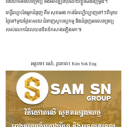
វិនិយោគ​អចលនទ្រព្យ និង​អភិវឌ្ឍន៍​បុរីដោយខ្លួនឯងវិញម្តង។
កេរ្តិ៍ឈ្មោះនៃ​អ្នក​ជំនួញ គឹម សុខអេង កាន់តែ​ល្បីល្បាញ​ទៅ​ៗ​ពី​មួយ​
ថ្ងៃ​ទៅ​មួយ​ថ្ងៃតាម​រយៈ​ជំនាញ​ស្ថាបត្យកម្ម និង​ជំនួញ​អចលនទ្រព្យ​
របស់​លោក​ដែល​បាន​ខិតខំ​កសាង​​ឡើង​មក៕
អត្ថបទ៖ មេរ៉ា, រូបភាព៖ Kim Sok Eng