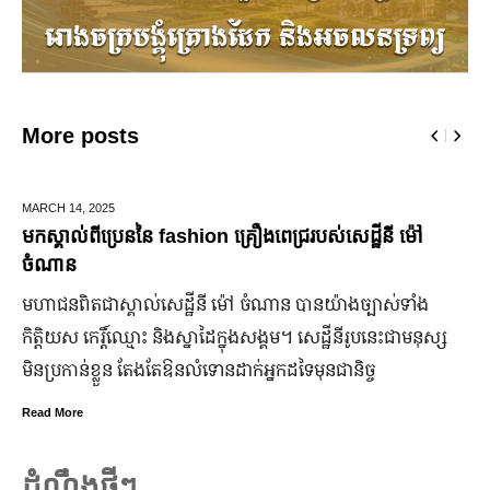
More posts
 14,
2025
DECEMBE
ាល់ពីប្រេននៃ​ fashion គ្រឿងពេជ្ររបស់សេដ្ឋីនី ម៉ៅ
ឆ្លងឆ្ន
ាន
ជើងរយៈ
ពិតជា​ស្គាល់​សេដ្ឋី​នី ម៉ៅ ចំណាន បាន​យ៉ាង​ច្បាស់​ទាំង​
ដើម្បីជ
ស កេរ្តិ៍ឈ្មោះ និង​ស្នាដៃ​ក្នុង​សង្គម។ សេដ្ឋី​នី​រូប​នេះ​ជា​មនុស្ស​
កាន់តែ
កាន់​ខ្លួន តែងតែ​ឱនលំទោន​ដាក់​អ្នក​ដទៃ​មុន​ជានិច្ច
ឆ្នាំស
នឹងបើកឱ
ore
៣ថ្ងៃ
Read Mor